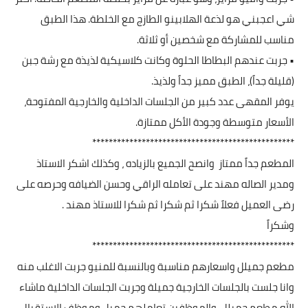
شي اعجبني هو لذعة الهلابينو الطازج مع الخلطة. هذا الطبق
مناسب للمشاركة مع شخصين أو ثلاثة.
• جربت عندهم البطاطا الحلوة وكانت كلاسيكية لذيذة مع رشة جبن
(قليلة جداً)، الطبق مميز جداً ولذيذ.
يوفر المقهى عدد كبير من الجلسات الداخلية والخارجية المفتوحة،
الأسعار متوسطة وجودة الأكل ممتازة.
*************************************************
المطعم جداً ممتاز وانصح الجميع بالزياده ، وكذلك اشكر الاستاذ
ومدير الصاله مهند على تعامله الراقي وحسن الضيافه وحرصه على
رضى العميل فعلاً شكرا ثم شكرا ثم شكرا للاستاذ مهند .
وشكراً
*************************************************
مطعم جميلل واسعارهم مناسبة وبالنسبة للمنيو جربت الاغلب منه
وانا جلست بالجلسات الخارجية جميلة وجربت الجلسات الداخلية ماشاء
الله مطعم جميلل والموظفين تعاملهم جميل وموظف الاستقبال