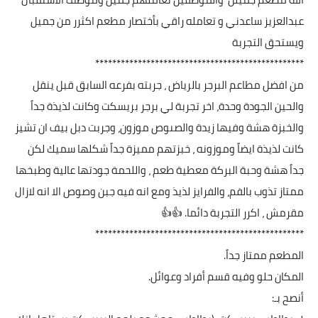
عبدالعزيز ساعدني و تعامله راقي بأختصار مطعم اكثرر من جميل
ويستحق التجربة
*************************************************
من افضل مطاعم البرجر بالرياض ، جربته بفرعه السابق قبل ينقل
والحين الجودة وحدة، اخر تجربة لي برجر بريسكت وكانت لذيذة جداً
والخبزة هشة وفيها زيدة والصىوص موزون، وجربت دبل بيف ان تشيز
كانت لذيذة ايضاً وموزونه ، خبزتهم مميزة جداً شكلها سميك لكن
جداً هشة وحبة البركة معطية طعم ، واللحمة جودتها عالية وطبخها
ممتاز تذوب بالفم، والفرايز لذيذ ومع انه فيه جبن وصوص الا انه لازال
مقرمش ، اكرر التجربة دائما. 👍👍
*************************************************
المطعم ممتاز جداً.
المكان حلو وفيه قسم أفراد وعوائل.
أنصح بـ: