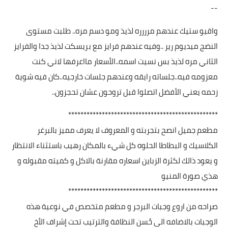
--
واقيو ستيك عندهم مرررره لذيذ ومو دسم مره.. طلبت مستوى
النضج ميديوم رير ..وفيه عندهم فرايز مع بريسكت لذيذ جدا والفرايز
الثاني مره لذيذ بس نسيت اسمه..الأسعار مااعرفها لاني كنت
معزومه فيه..جلساته رايقه وعندهم جلسات خارجيه..كان فيه شوية
زحمه يعني الأفضل اتصلوا قبل تروحون عشان تحجزون..
*************************************************
مطعم جميل انصح بتجربته و المعروف لا يعرف مميز بالبرغر
الكلاسيك و البطاطا الحلوه كل شيء بالمكان رهيب باستثناء الانتظار
و يعود ذالك لكثرة الزباين اسعاره مقارنة بالاكل و كميته مقبوله و
هذي صورة المنيو
*************************************************
صراحه من اروع وجبات البرجر و مطعم متخصص في نوعية هذه
الوجبات بالاضافه الى حُسن النظافة والترتيب تحت إشراف الأخ