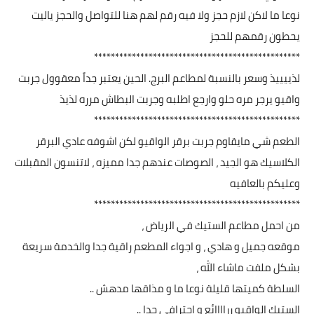
نوعا ما لاكن لازم حجز ولا فيه رقم لهم هنا للتواصل والحجز ياليت
يحطون رقمهم للحجز
*************************************************
لذييييذ وسعر بالنسبة لمطاعم البرج. الحين يعتبر جداً معقوول جربت
واقيو يرجر مره حلو وارجع اطلبه وجربت البطاش مرره لذيذ
*************************************************
الطعم شي مايقاوم جربت برقر الواقيو لكن اشوفه عادي البرقر
الكلاسيك هو الجيد ، الصوصات عندهم جدا مميزه ، لاتنسون المقبلات
وعليكم بالعافيه
*************************************************
من احمل مطاعم الستيك في الرياض ،
موقعه جميل و هادي ، و اجواء المطعم راقية جدا والخدمة سريعة
بشكل ملفت ماشاء الله ،
السلطة كميتها قليلة نوعا ما و مذاقها مدهش ..
الستيك الواقيو رراااائع و احترافي جدا ..