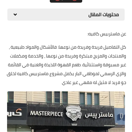
محتويات المقال
عن ماستربيس كافيه:
كل التفاصيل فريدة وفريدة من نوعها: فالأشكال والمواد طبيعية ،
والمنتجات والمزيج مبتكرة وفريدة من نوعها ، والخدمة ومكملات
غير مسبوقة واستثنائية. طعم القهوة اللذيذة والغنية في القائمة
والزي الرسمي لموظفي البار يكمل مشروع ماستربيس كافيه لخلق
جو فريد لا مثيل له مقهى غير عادي