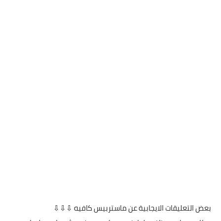
بعض التعليقات الايجابية عن ماستربيس كافيه ⇩⇩⇩