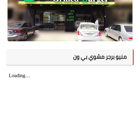
منيو برجر مشوي بي ون