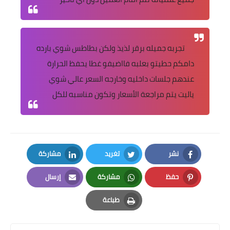
تجربه جميله برقر لذيذ ولكن بطاطس شوي بارده
دامكم حطيتو بعلبه فااضيفو غطا يحفظ الحرارة
عندهم جلسات داخليه وخارجه السعر عالي شوي
ياليت يتم مراجعة الأسعار وتكون مناسبه للكل
نشر
تغريد
مشاركة
LinkedIn
Twitter
Facebook
حفظ
مشاركة
إرسال
Email
Whatsapp
Pinterest
طباعة
Print