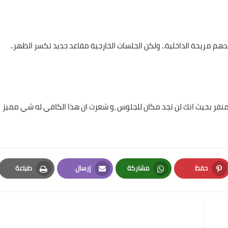
م مريحة الداخلية.. ولكن الجلسات الخارجية مقاعد حديد تكسر الظهر..
 منفر بحيث انك لن تجد مكان للجلوس ،و شعرت ان هذا الكافي له شي مميز
حفظ
مشاركة
إرسال
طباعة
Print
Email
Whatsapp
Pinterest