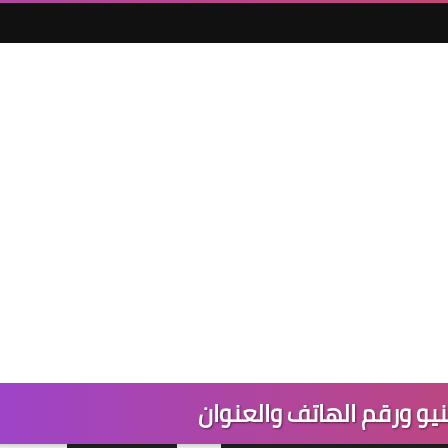
يو ورقم الهاتف والعنوان