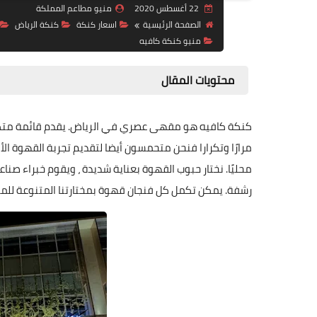
22 أغسطس 2020
منيو مطاعم المملكة
الصفحة الرئيسية
اسعار كنكة
كنكة الرياض
منيو كنكة كافيه
محتويات المقال
كنكة كافيه هو مقهى عصري في الرياض. يقدم قائمة متكال
مرارًا وتكرارا فنحن متحمسون أيضا لتقديم تجربة القهوة 
محليًا. نختار حبوب القهوة بعناية شديدة ، ويقوم خبراء ص
رشفة. يمكن تكمل كل فنجان قهوة بمختارتنا المتنوعة للم