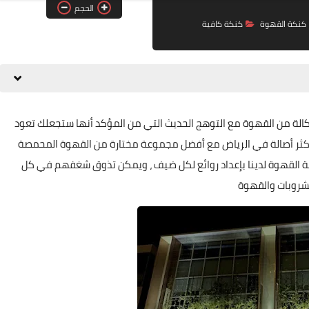
الحجم
كنكة القهوة
كنكة كافية
ة من القهوة مع التوهج الحديث التي من المؤكد أنها ستجعلك تعود
الأكثر أصالة في الرياض مع أفضل مجموعة مختارة من القهوة المحمصة
ناعة القهوة لدينا بإعداد روائع لكل ضيف ، ويمكن تذوق شغفهم في كل
شروبات والقهوة