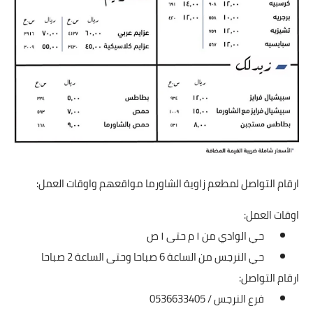
ارقام التواصل لمطعم زاوية الشاورما مواقعهم واوقات العمل:
اوقات العمل:
حي الوادي من ١ م حتى ١ ص
حي النرجس من الساعة 6 صباحا وحتى الساعة 2 صباحا
ارقام التواصل:
فرع النرجس / 0536633405