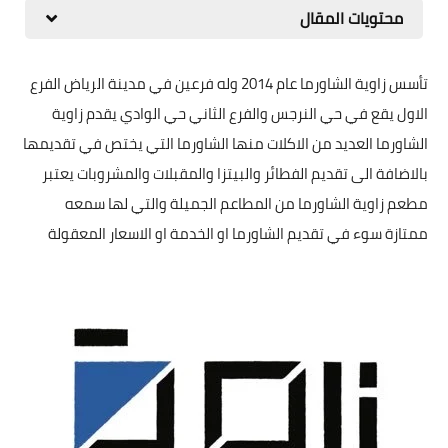
محتويات المقال
تأسس زاوية الشاورما عام 2014 وله فرعين في مدينة الرياض الفرع
الاول يقع في حي النرجس والفرع الثاني حي الوادي يقدم زاوية
الشاورما العديد من الاكلات منها الشاورما التي يختص في تقديمها
بالاضافة الى تقديم الفطائر والبيتزا والمقبلات والمشروبات يعتبر
مطعم زاوية الشاورما من المطاعم الجميلة والتي لها سمعه
ممتازة سوء في تقديم الشاورما او الخدمة او الاسعار المعقولة