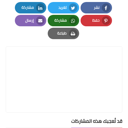
نشر
تغريد
مشاركة
LinkedIn
Twitter
Facebook
حفظ
مشاركة
إرسال
Email
Whatsapp
Pinterest
طباعة
Print
قد تُعجبك هذه المشاركات