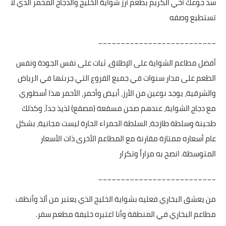
سد جوعك أخي الكريم بطعم أرز شواية الخليج والدجاج المحمر الذي لا
تستطيع وصفه
__________________________
أفضل مطاعم الشواية على الإطلاق، ثبات على نفس الجودة ونفس
الطعم على مدار سنوات في جميع الفروع التي جربتها في الرياض
والشرقية، يوجد نوعين من الأرز، أبيض وأحمر، الأحمر هذا أسطوري
مع دجاج الشواية، عندهم صحن مسقعة (مصقع) لذيذ جدآ، وكذلك
طحينة وسلطة طازجة، السلطة الحمراء الحارة ليست مجانية، بشكل
عام أسعاره ممتازة مقارنة مع المطاعم الأخرى ذات الأسعار
المتوسطة. انصح به مراراً وتكرار
__________________________
من يعشق البخاري فعليه بشواية الخليج الذي يعتبر من ألذ وأنظف
مطاعم البخاري في المنطقة وأنا اعتبره خليفة مطعم سفر.