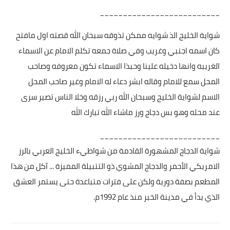
__________________________
شواية الخليج الذ شوايه ممكن تذوقه سبحان الله قصته اول مافتح
كان اسمه اجنبي وغريب وفي صلاة جمعه تكلم الامام عن الاسماء
الغريبه وانها دخيله علينا وحبذا الاسماء تكون معروفه وصاحب
المحل سمع للامام وقاله ابشر دعاء له الامام وغير صاحب المحل
الاسم لشواية الخليج وسبحان الله ربي رزقه وخلا الناس تصير سرى
عند محله وهو بس دجاج ورز ماشاء الله تبارك الله
__________________________
شواية الدجاج المشهورة القادمة من شواطيء الخليج العربي بالرز
الامريكي الأحمر والدجاج المشوي ذو التتبيلة المميزة ... آكل من هذا
المطعم بصفة دورية ولكن على فترات متباعدة حتى يستمر العشق
الذي بدأ في مدينة الخبر منذ عام 1992م.