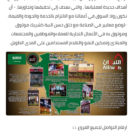
أهداف جديدة لعملياتها ، والتي نهدف إلى تحقيقها وتجاوزها. - أن
نكون رواد السوق في أعمالنا مع الالتزام بالخدمة والجودة والقيمة.
-لوضع معايير في الصناعة مع خلق حسن النية كشريك موثوق
وموثوق به في الأعمال التجارية للعملاءوالموظفين والمجتمعات
والمبادئ وتمكين النمو والتقدم المستدامين على المدى الطويل.
ارقام التواصل لجميع الفروع ↓↓