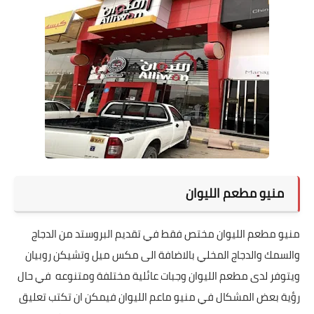
منيو مطعم الليوان
منيو مطعم الليوان مختص فقط في تقديم البروستد من الدجاج
والسمك والدجاج المخلي بالاضافة الى مكس ميل وتشيكن روبيان
ويتوفر لدى مطعم الليوان وجبات عائلية مختلفة ومتنوعه في حال
رؤية بعض المشكال في منيو ماعم الليوان فيمكن ان تكتب تعليق