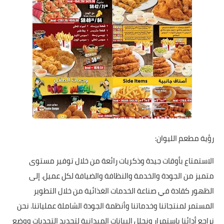
رؤية مطعم الليوان:
الاستمتاع بأوقات جيدة وذكريات رائعة من خلال توفير مستوى
متميز من الجودة والخدمة والنظافة والضيافة لكل عميل. إلى
الظهور كقادة في صناعة الخدمات الغذائية من خلال التطوير
المستمر لمنتجاتنا وخدماتنا وأنظمة الجودة الشاملة عملياتنا. نحن
نراجع أدائنا باستمرار ونحلل البيانات الميدانية لتحديد التحديات ووضع