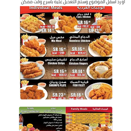
او رد اسفل الموضوع وستم التعديل عليه باسرع وقت ممكن