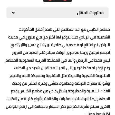
محتويات المقال
مطعم الكابس هو احد المطاعم التي تقدم أفضل المأكولات
الشعبية في الرياض حيث يتوفر لها اكثر من فرع متوزع في مدينة
الرياض تم افتتاح او مطعم في ضاحية لبن شارع عسير والآن أصبح
لديهم فرعين وربما مع مرور الوقت سيتم فتح العديد من الفروع
ليس فقط في الرياض وانما في المملكة العربية السعودية المطعم
رغم توفر له فقط فرعين الى انه يشهد اقبال شديد من الاكلات
المتنوعة الشعبية واللذيذة مثل المقلوبة ومسبكة اللحم والدجاج
وشواية بهارات التركية ومظغوط حاشي وغيرة الكثير من وجبات
الغداء الشعبية والمطبوخة بشكل خاص من مطعم الكابس يقدم
المطعم ايضا الايدامات والمقبلات والكنافة وأنواع كثيرة من الاكلات
الاخرى سيتم نشرها لكم مع ذكر الاسعار بالاضافة الى ارقام التواصل
لذا تابعوا معنا ...