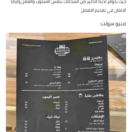
حيث يتوفر لدينا الكثير من الشحانات بنفس الاسلوب والعمل وايضا
الاتقان في تقديم الافضل
منيو سولت: