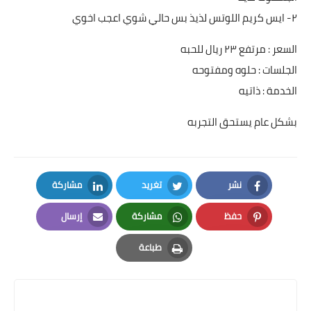
٢- ايس كريم اللوتس لذيذ بس حالي شوي اعجب اخوي
السعر : مرتفع ٢٣ ريال للحبه
الجلسات : حلوه ومفتوحه
الخدمة : ذاتيه
بشكل عام يستحق التجربه
نشر
تغريد
مشاركة
LinkedIn
Twitter
Facebook
حفظ
مشاركة
إرسال
Email
Whatsapp
Pinterest
طباعة
Print