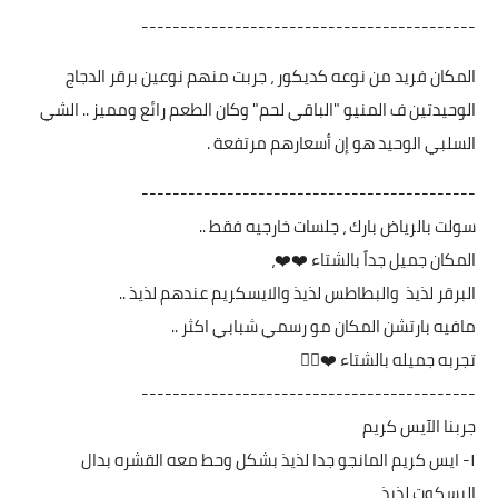
-------------------------------------------
المكان فريد من نوعه كديكور ، جربت منهم نوعين برقر الدجاج
الوحيدتين ف المنيو "الباقي لحم" وكان الطعم رائع ومميز .. الشي
السلبي الوحيد هو إن أسعارهم مرتفعة .
-------------------------------------------
سولت بالرياض بارك ، جلسات خارجيه فقط ..
المكان جميل جداً بالشتاء ❤️❤️،
البرقر لذيذ والبطاطس لذيذ والايسكريم عندهم لذيذ ..
مافيه بارتشن المكان مو رسمي شبابي اكثر ..
تجربه جميله بالشتاء ❤️👌🏼
-------------------------------------------
جربنا الآيس كريم
١- ايس كريم المانجو جدا لذيذ بشكل وحط معه القشره بدال
البسكوت لذيذ