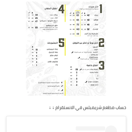
حساب مطعم شريمبلس في الانستقرام ↓ ↓