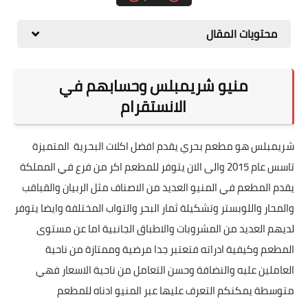
محتويات المقال
منيو شريمبلس وحسابهم في
الانستقرام
شريمبلس هو مطعم بحري يقدم افضل اكلات البحرية المتميزة
تاسس عام 2015 والى الان يتوفر للمطعم اكر من فرع في المملكة
يقدم المطعم في المنيو العديد من الاصناف مثل الربيان والقباقب
والمحار واللوبستر وتشكيلة ثمار البحر والتواب المختلفة وايضا يتوفر
لديهم العديد من المشروبات والاطباق الجانبية اما عن مستوى
المطعم وكيفية ادراته فتعتبر جدا مرضية وممتازة من ناحية
العاملين عليه والنضافة وحسن التعامل من ناحية الاسعار فهي
متوسطة يمكنكم التعرف عليها عبر المنيو ادناه للمطعم